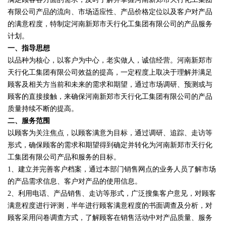
有限公司产品的流向、市场适应性、产品价格定位以及客户对产品
的满意程度，特制定河南新郑市天行化工集团有限公司的产品服务
计划。
一、指导思想
以品种为核心，以客户为中心，老实做人，诚信经营。河南新郑市
天行化工集团有限公司效益的提高，一定程度上取决于理解并满足
顾客及相关方当前和未来的需求和期望，通过市场调研、预测或与
顾客的直接接触，来确保河南新郑市天行化工集团有限公司的产品
质量持续不断的提高。
二、服务范围
以顾客为关注焦点，以顾客满意为目标，通过调研、追踪、走访等
形式，确保顾客的需求和期望得到确定并转化为河南新郑市天行化
工集团有限公司产品和服务的目标。
1、建立并完善客户档案，通过本部门销售网点的业务人员了解市场
的产品需求信息、客户对产品的使用信息。
2、利用电话、产品销售、走访等形式，广泛搜集客户意见，对顾客
满意程度进行评测，半年进行顾客满意程度的书面调查及分析，对
顾客采用问卷调查方式，了解顾客在销售活动中对产品质量、服务